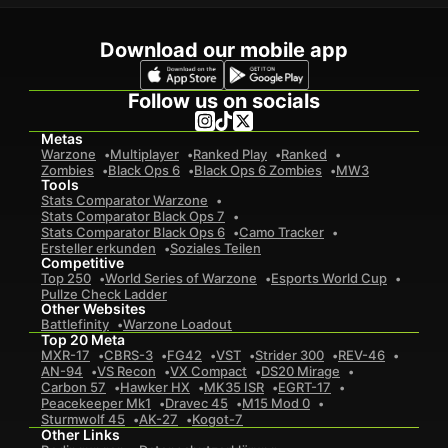
Download our mobile app
Follow us on socials
Metas
Warzone
Multiplayer
Ranked Play
Ranked
Zombies
Black Ops 6
Black Ops 6 Zombies
MW3
Tools
Stats Comparator Warzone
Stats Comparator Black Ops 7
Stats Comparator Black Ops 6
Camo Tracker
Ersteller erkunden
Soziales Teilen
Competitive
Top 250
World Series of Warzone
Esports World Cup
Pullze Check Ladder
Other Websites
Battlefinity
Warzone Loadout
Top 20 Meta
MXR-17
CBRS-3
FG42
VST
Strider 300
REV-46
AN-94
VS Recon
VX Compact
DS20 Mirage
Carbon 57
Hawker HX
MK35 ISR
EGRT-17
Peacekeeper Mk1
Dravec 45
M15 Mod 0
Sturmwolf 45
AK-27
Kogot-7
Other Links