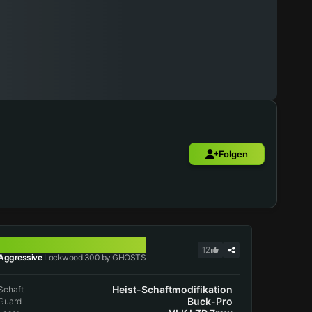
Folgen
LOCKWOOD 300
12
Aggressive
Lockwood 300 by GHOSTS
Heist-Schaftmodifikation
Schaft
Buck-Pro
Guard