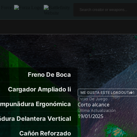
Freno De Boca
Cargador Ampliado Ii
ME GUSTA ESTE LOADOUT
1
Estilo De Juego
mpunãdura Ergonómica
Corto alcance
Última Actualización
19/01/2025
ura Delantera Vertical
Cañón Reforzado