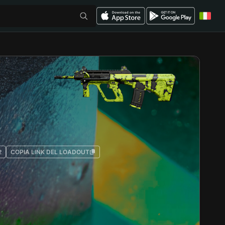
2
COPIA LINK DEL LOADOUT