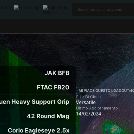
JAK BFB
FTAC FB20
MI PIACE QUESTO LOADOUT
Stile Di Gioco
uen Heavy Support Grip
Versatile
Ultimo Aggiornamento
14/02/2024
42 Round Mag
Corio Eagleseye 2.5x