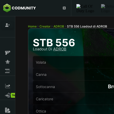
Home
Creator
ADROB
STB 556 Loadout di ADROB
STB 556
Loadout Di
ADROB
Volata
Canna
Br
Sottocanna
New!
Caricatore
Ottica