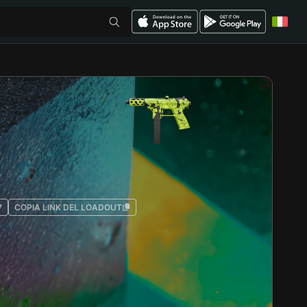
7
COPIA LINK DEL LOADOUT