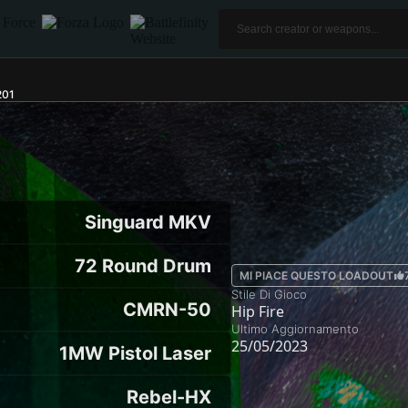
201
Singuard MKV
72 Round Drum
MI PIACE QUESTO LOADOUT
Stile Di Gioco
CMRN-50
Hip Fire
Ultimo Aggiornamento
25/05/2023
1MW Pistol Laser
Rebel-HX