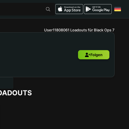
User11808061 Loadouts für Black Ops 7
Folgen
LOADOUTS