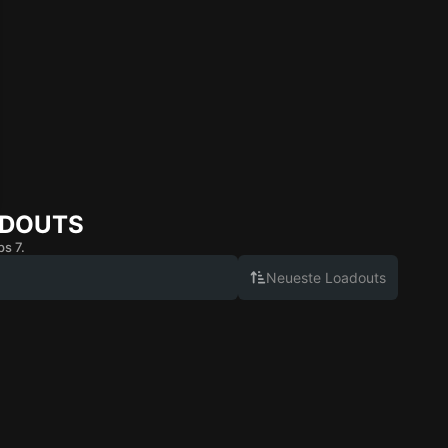
ADOUTS
s 7.
Neueste Loadouts