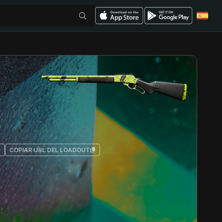
0
COPIAR URL DEL LOADOUT