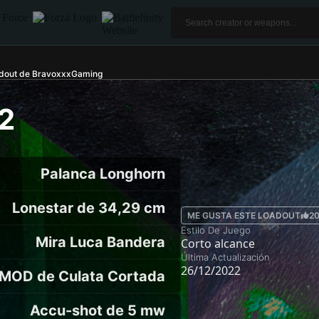
dout de BravoxxxGaming
2
Palanca Longhorn
Lonestar de 34,29 cm
ME GUSTA ESTE LOADOUT
2
Estilo De Juego
Mira Luca Bandera
Corto alcance
Última Actualización
26/12/2022
MOD de Culata Cortada
Accu-shot de 5 mw