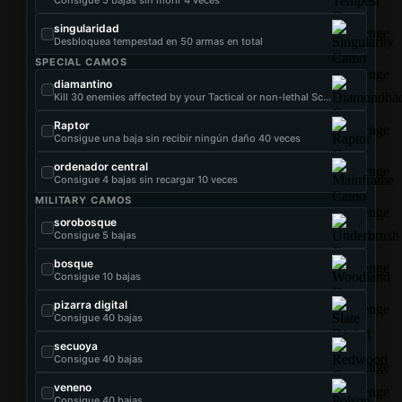
singularidad
Desbloquea tempestad en 50 armas en total
SPECIAL CAMOS
diamantino
Kill 30 enemies affected by your Tactical or non-lethal Scorestreak
Raptor
Consigue una baja sin recibir ningún daño 40 veces
ordenador central
Consigue 4 bajas sin recargar 10 veces
MILITARY CAMOS
sorobosque
Consigue 5 bajas
bosque
Consigue 10 bajas
pizarra digital
Consigue 40 bajas
secuoya
Consigue 40 bajas
veneno
Consigue 40 bajas