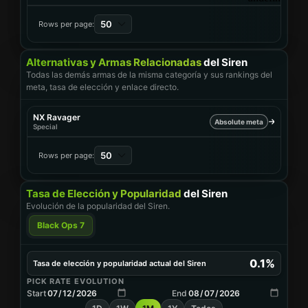
50
Rows per page:
Alternativas y Armas Relacionadas
del Siren
Todas las demás armas de la misma categoría y sus rankings del
meta, tasa de elección y enlace directo.
NX Ravager
Absolute meta
Special
50
Rows per page:
Tasa de Elección y Popularidad
del Siren
Evolución de la popularidad del Siren.
Black Ops 7
0.1%
Tasa de elección y popularidad actual del Siren
PICK RATE EVOLUTION
Start
End