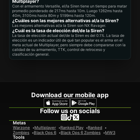
Multiplayer?
Con el armamento Versatile, el/la Siren tiene un tiempo para matar
promedio ponderado de 217ms hasta 10m. Luego 1262ms hasta
40m, 3100ms hasta 80m y 5199ms hasta 120m.
¿Cuáles son las mejores alternativas al/a la Siren?
Las mejores alternativas al/a la Siren son NX Ravager.
¿Cuál es la tasa de elección del/de la Siren?
La tasa de elección actual del/de la Siren es del 0.1%. La tasa de
elección es un indicador útil de qué tan popular es el arma en el
meta actual de Multiplayer, pero siempre debe compararse con la
calidad de su armamento, TTK, control de retroceso y
clasificación general.
Download our mobile app
Follow us on socials
Metas
Warzone
Multiplayer
Ranked Play
Ranked
Zombies
Black Ops 6
Black Ops 6 Zombies
MW3
Tools