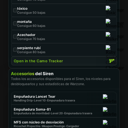
tóxico
Consigue 50 bajas
montaña
Consigue 60 bajas
Acechador
Consigue 70 bajas
serpiente rubí
Consigue 80 bajas
Open in the Camo Tracker
Accesorios
del Siren
Todos los accesorios disponibles para el Siren, los niveles para
desbloquearlos y sus estadísticas de Warzone.
Empuñadura Lancet Tear
Handling Grip
•
Level 10
•
Empunadura trasera
Empuñadura Soma-81
Empuñadura de movilidad
•
Level 20
•
Empunadura trasera
MFS con núcleo de desviación
Ricochet Projectile
•
Weapon Prestige
•
Cargador