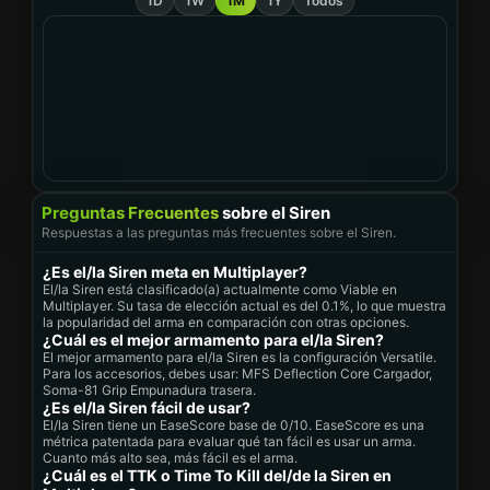
1D
1W
1M
1Y
Todos
Preguntas Frecuentes
sobre el Siren
Respuestas a las preguntas más frecuentes sobre el Siren.
¿Es el/la Siren meta en Multiplayer?
El/la Siren está clasificado(a) actualmente como Viable en
Multiplayer. Su tasa de elección actual es del 0.1%, lo que muestra
la popularidad del arma en comparación con otras opciones.
¿Cuál es el mejor armamento para el/la Siren?
El mejor armamento para el/la Siren es la configuración Versatile.
Para los accesorios, debes usar: MFS Deflection Core Cargador,
Soma-81 Grip Empunadura trasera.
¿Es el/la Siren fácil de usar?
El/la Siren tiene un EaseScore base de 0/10. EaseScore es una
métrica patentada para evaluar qué tan fácil es usar un arma.
Cuanto más alto sea, más fácil es el arma.
¿Cuál es el TTK o Time To Kill del/de la Siren en