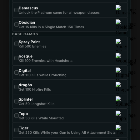
Damascus
Unlock the Platinum camo for all weapon classes
Obsidian
Get 15 Kills in a Single Match 150 Times
BASE CAMOS
Spray Paint
Kill 500 Enemies
bosque
Kill 100 Enemies with Headshots
Digital
Get 110 Kills while Crouching
dragón
Get 100 Hipfire Kills
Splinter
Get 50 Longshot Kills
Topo
Get 50 Kills While Mounted
Tiger
Get 250 Kills While your Gun is Using All Attachment Slots