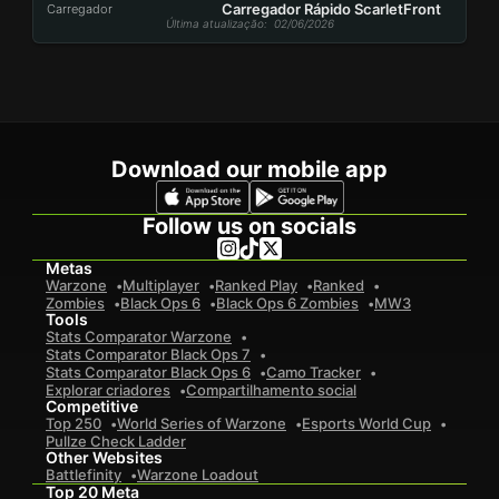
Carregador Rápido ScarletFront
Carregador
Última atualização
: 02/06/2026
Download our mobile app
Follow us on socials
Metas
Warzone
Multiplayer
Ranked Play
Ranked
Zombies
Black Ops 6
Black Ops 6 Zombies
MW3
Tools
Stats Comparator Warzone
Stats Comparator Black Ops 7
Stats Comparator Black Ops 6
Camo Tracker
Explorar criadores
Compartilhamento social
Competitive
Top 250
World Series of Warzone
Esports World Cup
Pullze Check Ladder
Other Websites
Battlefinity
Warzone Loadout
Top 20 Meta