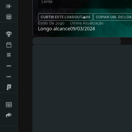
Lente
CURTIR ESTE LOADOUT
98
COPIAR URL DO LO
Estilo De Jogo
Última Atualização
Longo alcance
09/03/2024