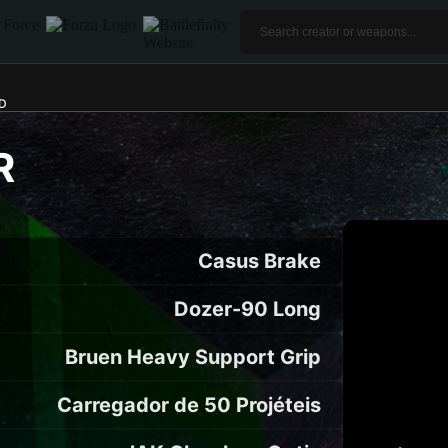
OD
R
Casus Brake
Dozer-90 Long
Bruen Heavy Support Grip
Carregador de 50 Projéteis