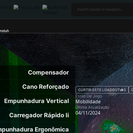
nstuh
Compensador
Cano Reforçado
CURTIR ESTE LOADOUT
3
Estilo De Jogo
Empunhadura Vertical
Mobilidade
Última Atualização
04/11/2024
Carregador Rápido Ii
punhadura Ergonômica