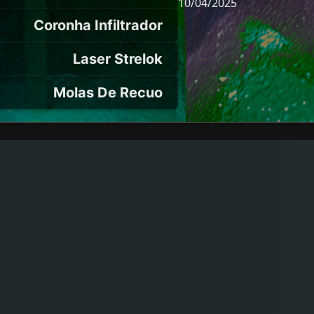
10/04/2025
Coronha Infiltrador
Laser Strelok
Molas De Recuo