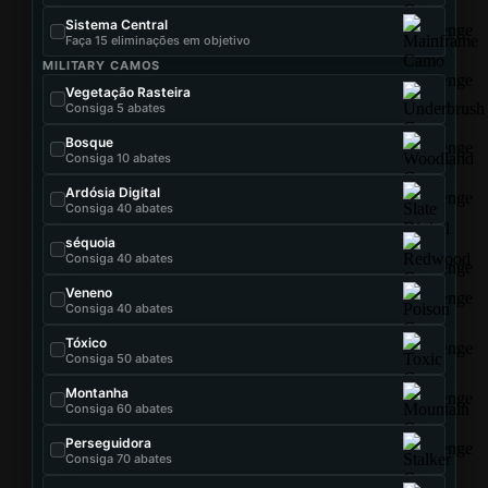
Sistema Central
Faça 15 eliminações em objetivo
MILITARY CAMOS
Vegetação Rasteira
Consiga 5 abates
Bosque
Consiga 10 abates
Ardósia Digital
Consiga 40 abates
séquoia
Consiga 40 abates
Veneno
Consiga 40 abates
Tóxico
Consiga 50 abates
Montanha
Consiga 60 abates
Perseguidora
Consiga 70 abates