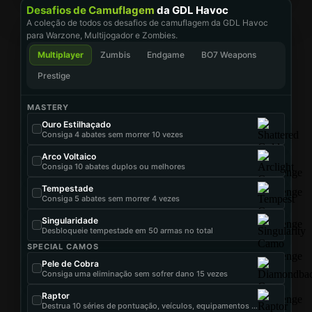
Desafios de Camuflagem
da GDL Havoc
A coleção de todos os desafios de camuflagem da GDL Havoc
para Warzone, Multijogador e Zombies.
Multiplayer
Zumbis
Endgame
BO7 Weapons
Prestige
MASTERY
Ouro Estilhaçado
Consiga 4 abates sem morrer 10 vezes
Arco Voltaico
Consiga 10 abates duplos ou melhores
Tempestade
Consiga 5 abates sem morrer 4 vezes
Singularidade
Desbloqueie tempestade em 50 armas no total
SPECIAL CAMOS
Pele de Cobra
Consiga uma eliminação sem sofrer dano 15 vezes
Raptor
Destrua 10 séries de pontuação, veículos, equipamentos ou melhorias de campo