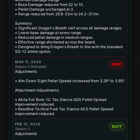
• Base Damage reduced from 22 to 10.
• Pellet Damage unchanged at 3.
• Range reduced from 26.8-33m to 24.2-31.1m.
Summary
• Significant Dragon's Breath nerf across all damage ranges.
• Lower base damage at every range.
• Reduced pellet damage in medium ranges.
• Effective range shortened across the board.
• Designed to bring Dragon's Breath in line with the standard
SG-12 ammo option.
MAR 11, 2026
NERF
Season 2 Reloaded
Adjustments
• Aim Down Sight Pellet Spread increased from 3.26° to 3.65°.
Attachment Adjustments
• Akita Full Bore-12: Tac Stance ADS Pellet Spread
improvement reduced.
• Beadline Tactical Pad: Tac Stance ADS Pellet Spread
improvement reduced.
FEB 13, 2026
BUFF
Season 2
Adjustments