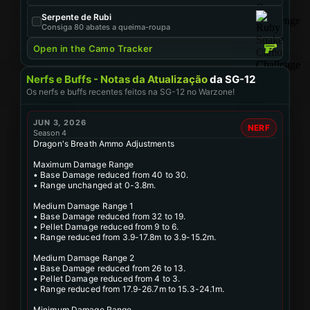
Serpente de Rubi
Consiga 80 abates a queima-roupa
Open in the Camo Tracker
Nerfs e Buffs - Notas da Atualização
da SG-12
Os nerfs e buffs recentes feitos na SG-12 no Warzone!
JUN 3, 2026
NERF
Season 4
Dragon's Breath Ammo Adjustments
Maximum Damage Range
• Base Damage reduced from 40 to 30.
• Range unchanged at 0-3.8m.
Medium Damage Range 1
• Base Damage reduced from 32 to 19.
• Pellet Damage reduced from 9 to 6.
• Range reduced from 3.9-17.8m to 3.9-15.2m.
Medium Damage Range 2
• Base Damage reduced from 26 to 13.
• Pellet Damage reduced from 4 to 3.
• Range reduced from 17.9-26.7m to 15.3-24.1m.
Minimum Damage Range