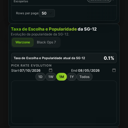
Escopetas
50
Rows per page:
Taxa de Escolha e Popularidade
da SG-12
Evolução da popularidade da SG-12.
Warzone
Black Ops 7
0.1%
Taxa de Escolha e Popularidade atual da SG-12
PICK RATE EVOLUTION
Start
End
1D
1W
1M
1Y
Todos