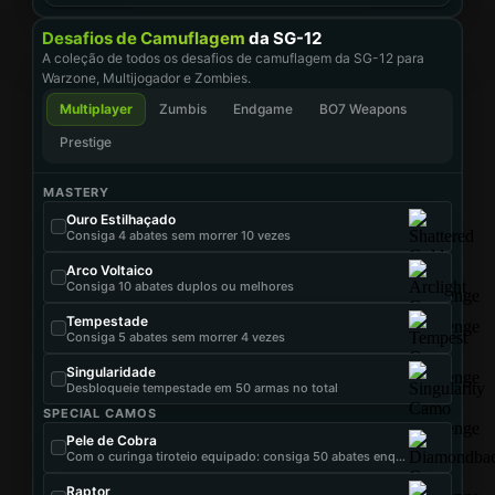
Desafios de Camuflagem
da SG-12
A coleção de todos os desafios de camuflagem da SG-12 para
Warzone, Multijogador e Zombies.
Multiplayer
Zumbis
Endgame
BO7 Weapons
Prestige
MASTERY
Ouro Estilhaçado
Consiga 4 abates sem morrer 10 vezes
Arco Voltaico
Consiga 10 abates duplos ou melhores
Tempestade
Consiga 5 abates sem morrer 4 vezes
Singularidade
Desbloqueie tempestade em 50 armas no total
SPECIAL CAMOS
Pele de Cobra
Com o curinga tiroteio equipado: consiga 50 abates enquanto ele possui 8 acessórios
Raptor