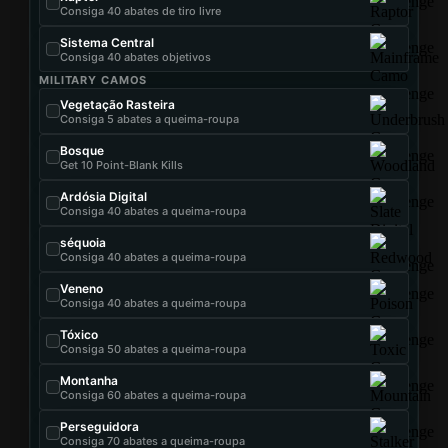
Consiga 40 abates de tiro livre
Sistema Central
Consiga 40 abates objetivos
MILITARY CAMOS
Vegetação Rasteira
Consiga 5 abates a queima-roupa
Bosque
Get 10 Point-Blank Kills
Ardósia Digital
Consiga 40 abates a queima-roupa
séquoia
Consiga 40 abates a queima-roupa
Veneno
Consiga 40 abates a queima-roupa
Tóxico
Consiga 50 abates a queima-roupa
Montanha
Consiga 60 abates a queima-roupa
Perseguidora
Consiga 70 abates a queima-roupa