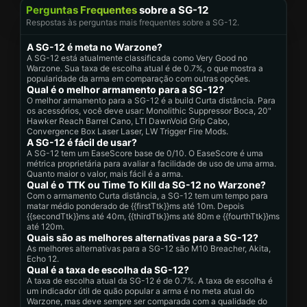
Perguntas Frequentes
sobre a SG-12
Respostas às perguntas mais frequentes sobre a SG-12.
A SG-12 é meta no Warzone?
A SG-12 está atualmente classificada como Very Good no
Warzone. Sua taxa de escolha atual é de 0.7%, o que mostra a
popularidade da arma em comparação com outras opções.
Qual é o melhor armamento para a SG-12?
O melhor armamento para a SG-12 é a build Curta distância. Para
os acessórios, você deve usar: Monolithic Suppressor Boca, 20"
Hawker Reach Barrel Cano, LTI DawnVoid Grip Cabo,
Convergence Box Laser Laser, LW Trigger Fire Mods.
A SG-12 é fácil de usar?
A SG-12 tem um EaseScore base de 0/10. O EaseScore é uma
métrica proprietária para avaliar a facilidade de uso de uma arma.
Quanto maior o valor, mais fácil é a arma.
Qual é o TTK ou Time To Kill da SG-12 no Warzone?
Com o armamento Curta distância, a SG-12 tem um tempo para
matar médio ponderado de {{firstTtk}}ms até 10m. Depois
{{secondTtk}}ms até 40m, {{thirdTtk}}ms até 80m e {{fourthTtk}}ms
até 120m.
Quais são as melhores alternativas para a SG-12?
As melhores alternativas para a SG-12 são M10 Breacher, Akita,
Echo 12.
Qual é a taxa de escolha da SG-12?
A taxa de escolha atual da SG-12 é de 0.7%. A taxa de escolha é
um indicador útil de quão popular a arma é no meta atual do
Warzone, mas deve sempre ser comparada com a qualidade do