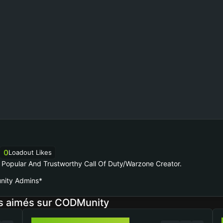
0
Loadout Likes
Popular And Trustworthy Call Of Duty/Warzone Creator.
nity Admins*
s aimés sur CODMunity