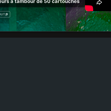
urs à tambour de 50 cartouches
OUT