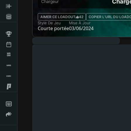
Charge
Chargeur
AIMER CE LOADOUT
42
COPIER L’URL DU LOAD
Style De Jeu
Mise À Jour
Courte portée
03/06/2024