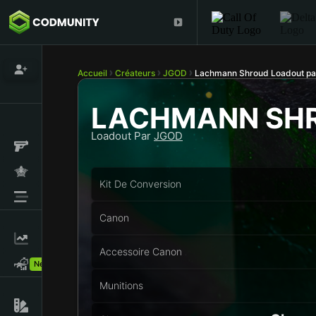
Accueil
Créateurs
JGOD
Lachmann Shroud Loadout p
LACHMANN SH
Loadout Par
JGOD
Kit De Conversion
Canon
Accessoire Canon
New!
Munitions