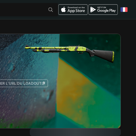
IER L’URL DU LOADOUT