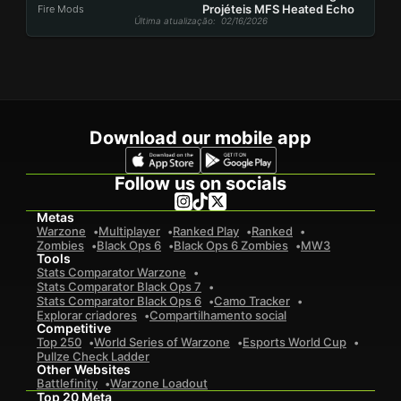
Projéteis MFS Heated Echo
Fire Mods
Última atualização
: 02/16/2026
Download our mobile app
Follow us on socials
Metas
Warzone
Multiplayer
Ranked Play
Ranked
Zombies
Black Ops 6
Black Ops 6 Zombies
MW3
Tools
Stats Comparator Warzone
Stats Comparator Black Ops 7
Stats Comparator Black Ops 6
Camo Tracker
Explorar criadores
Compartilhamento social
Competitive
Top 250
World Series of Warzone
Esports World Cup
Pullze Check Ladder
Other Websites
Battlefinity
Warzone Loadout
Top 20 Meta