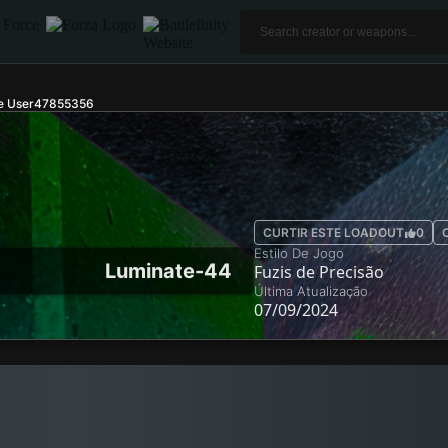
de User47855356
CURTIR ESTE LOADOUT
0
Estilo De Jogo
Luminate-44
Fuzis de Precisão
Última Atualização
07/09/2024