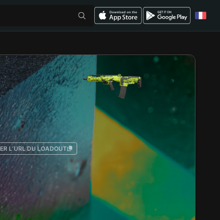
ER L’URL DU LOADOUT