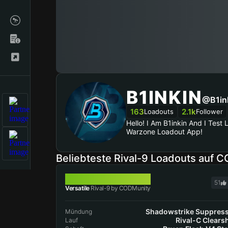
B1INKIN
@B1in
163
2.1k
Loadouts
Follower
Hello! I Am B1inkin And I Test
Warzone Loadout App!
Beliebteste Rival-9 Loadouts auf 
RIVAL-9
51
Versatile
Rival-9 by CODMunity
Shadowstrike Suppres
Mündung
Rival-C Clears
Lauf